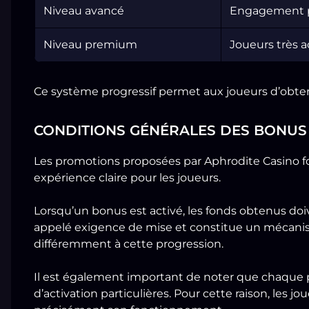
Niveau avancé
Engagement 
Niveau premium
Joueurs très ac
Ce système progressif permet aux joueurs d’obteni
CONDITIONS GÉNÉRALES DES BONUS
Les promotions proposées par Aphrodite Casino fo
expérience claire pour les joueurs.
Lorsqu’un bonus est activé, les fonds obtenus doi
appelé exigence de mise et constitue un mécanisme
différemment à cette progression.
Il est également important de noter que chaque p
d’activation particulières. Pour cette raison, les 