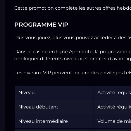
Cette promotion complète les autres offres hebd
PROGRAMME VIP
Plus vous jouez, plus vous pouvez accéder à des 
Dans le casino en ligne Aphrodite, la progression 
débloquer différents niveaux et profiter d’avanta
Les niveaux VIP peuvent inclure des privilèges tel
Niveau
Activité requi
Niveau débutant
Activité réguli
Niveau intermédiaire
Volume de mis