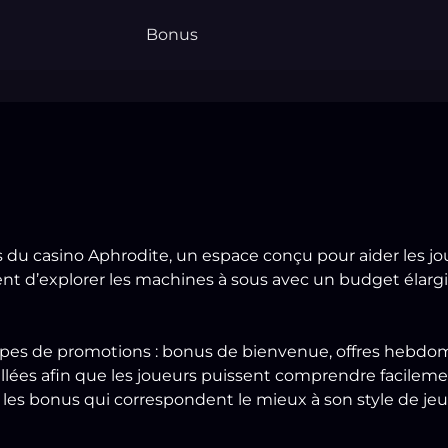
Bonus
u casino Aphrodite, un espace conçu pour aider les joue
à 1 500 € (wager x25)
nt d’explorer les machines à sous avec un budget élargi 
 (wager x25)
ypes de promotions : bonus de bienvenue, offres hebdom
es afin que les joueurs puissent comprendre facilement l
no
 les bonus qui correspondent le mieux à son style de jeu 