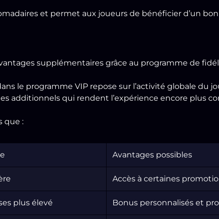
omadaires et permet aux joueurs de bénéficier d’un bo
avantages supplémentaires grâce au programme de fidéli
dans le programme VIP repose sur l’activité globale du jou
ges additionnels qui rendent l’expérience encore plus co
s que :
se
Avantages possibles
ère
Accès à certaines promotio
es plus élevé
Bonus personnalisés et pr