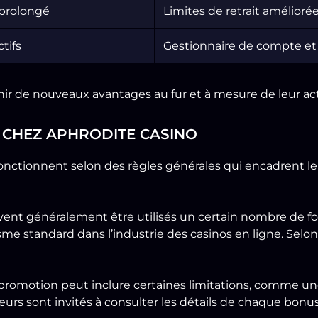
prolongé
Limites de retrait amélioré
tifs
Gestionnaire de compte et 
r de nouveaux avantages au fur et à mesure de leur acti
 CHEZ APHRODITE CASINO
nctionnent selon des règles générales qui encadrent leu
vent généralement être utilisés un certain nombre de foi
 standard dans l’industrie des casinos en ligne. Selon l
romotion peut inclure certaines limitations, comme une
joueurs sont invités à consulter les détails de chaque bo