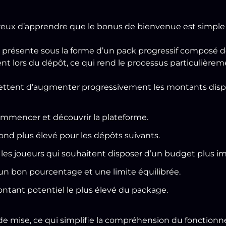
reux d’apprendre que le bonus de bienvenue est simple à
 présente sous la forme d’un pack progressif composé d
ent lors du dépôt, ce qui rend le processus particulière
ttent d’augmenter progressivement les montants dispo
commencer et découvrir la plateforme.
fond plus élevé pour les dépôts suivants.
 les joueurs qui souhaitent disposer d’un budget plus i
un bon pourcentage et une limite équilibrée.
montant potentiel le plus élevé du package.
 de mise, ce qui simplifie la compréhension du fonction