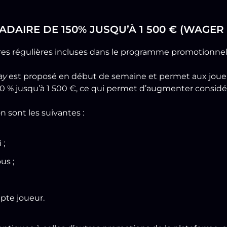
IRE DE 150% JUSQU’À 1 500 € (WAGER 
res régulières incluses dans le programme promotionnel 
ay
est proposé en début de semaine et permet aux joue
150 % jusqu’à 1 500 €, ce qui permet d’augmenter consid
n sont les suivantes :
 ;
us ;
pte joueur.