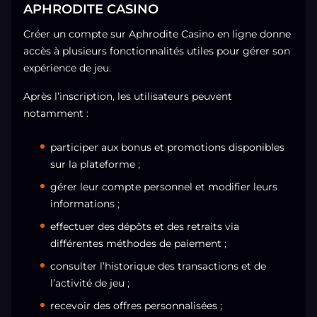
APHRODITE CASINO
Créer un compte sur Aphrodite Casino en ligne donne
accès à plusieurs fonctionnalités utiles pour gérer son
expérience de jeu.
Après l’inscription, les utilisateurs peuvent
notamment :
participer aux bonus et promotions disponibles
sur la plateforme ;
gérer leur compte personnel et modifier leurs
informations ;
effectuer des dépôts et des retraits via
différentes méthodes de paiement ;
consulter l’historique des transactions et de
l’activité de jeu ;
recevoir des offres personnalisées ;