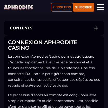
S'INSCRIRE
CONNEXION
CONTENTS
Comment se connecter à Aphrodite Casino ?
CONNEXION APHRODITE
CASINO
Inscription à Aphrodite Casino
La connexion Aphrodite Casino permet aux joueurs
Erreurs possibles lors de l’inscription
d’accéder rapidement à leur espace personnel et à
toutes les fonctionnalités de la plateforme. Une fois
Avantages de l’inscription à Aphrodite Casino
connecté, l’utilisateur peut gérer son compte,
consulter ses bonus actifs, effectuer des dépôts ou des
retraits et suivre son activité de jeu.
Le processus d’accès au compte est conçu pour être
simple et rapide. En quelques secondes, il est possible
d’entrer dans son profil et de retrouver toutes les