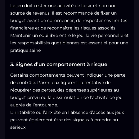
Le jeu doit rester une activité de loisir et non une
8. Assistance
source de revenus. Il est recommandé de fixer un
budget avant de commencer, de respecter ses limites
financières et de reconnaître les risques associés.
Maintenir un équilibre entre le jeu, la vie personnelle et
les responsabilités quotidiennes est essentiel pour une
pratique saine.
3. Signes d’un comportement à risque
Certains comportements peuvent indiquer une perte
de contrôle. Parmi eux figurent la tentative de
récupérer des pertes, des dépenses supérieures au
budget prévu ou la dissimulation de l’activité de jeu
auprès de l’entourage.
L’irritabilité ou l’anxiété en l’absence d’accès aux jeux
peuvent également être des signaux à prendre au
sérieux.