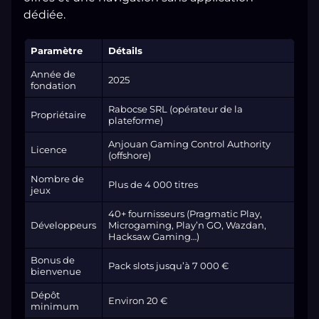
dédiée.
À qui s’adresse Aphrodite Casino ?
Paramètre
Détails
Année de
2025
fondation
Rabocse SRL (opérateur de la
Propriétaire
plateforme)
Anjouan Gaming Control Authority
Licence
(offshore)
Nombre de
Plus de 4 000 titres
jeux
40+ fournisseurs (Pragmatic Play,
Développeurs
Microgaming, Play’n GO, Wazdan,
Hacksaw Gaming…)
Bonus de
Pack slots jusqu’à 7 000 €
bienvenue
Dépôt
Environ 20 €
minimum