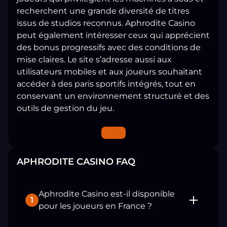
recherchent une grande diversité de titres
issus de studios reconnus. Aphrodite Casino
peut également intéresser ceux qui apprécient
des bonus progressifs avec des conditions de
mise claires. Le site s’adresse aussi aux
utilisateurs mobiles et aux joueurs souhaitant
accéder à des paris sportifs intégrés, tout en
conservant un environnement structuré et des
outils de gestion du jeu.
APHRODITE CASINO FAQ
Aphrodite Casino est-il disponible
1
pour les joueurs en France ?