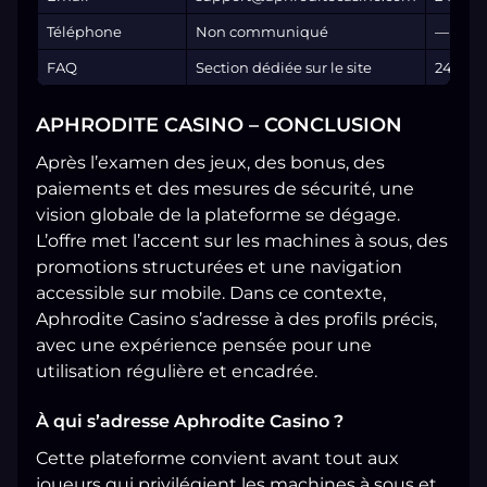
Téléphone
Non communiqué
—
FAQ
Section dédiée sur le site
24/7
APHRODITE CASINO – CONCLUSION
Après l’examen des jeux, des bonus, des
paiements et des mesures de sécurité, une
vision globale de la plateforme se dégage.
L’offre met l’accent sur les machines à sous, des
promotions structurées et une navigation
accessible sur mobile. Dans ce contexte,
Aphrodite Casino s’adresse à des profils précis,
avec une expérience pensée pour une
utilisation régulière et encadrée.
À qui s’adresse Aphrodite Casino ?
Cette plateforme convient avant tout aux
joueurs qui privilégient les machines à sous et