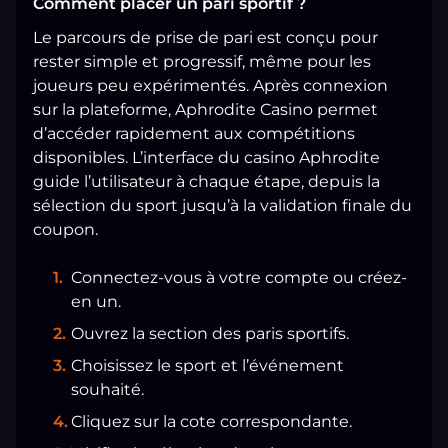
Comment placer un pari sportif ?
Le parcours de prise de pari est conçu pour
rester simple et progressif, même pour les
joueurs peu expérimentés. Après connexion
sur la plateforme, Aphrodite Casino permet
d’accéder rapidement aux compétitions
disponibles. L’interface du casino Aphrodite
guide l’utilisateur à chaque étape, depuis la
sélection du sport jusqu’à la validation finale du
coupon.
Connectez-vous à votre compte ou créez-
en un.
Ouvrez la section des paris sportifs.
Choisissez le sport et l’événement
souhaité.
Cliquez sur la cote correspondante.