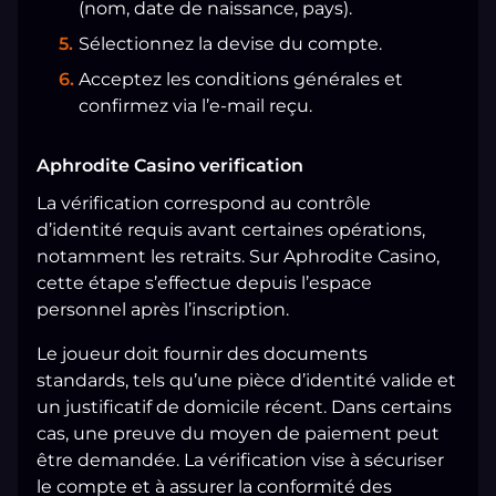
(nom, date de naissance, pays).
Sélectionnez la devise du compte.
Acceptez les conditions générales et
confirmez via l’e-mail reçu.
Aphrodite Casino verification
La vérification correspond au contrôle
d’identité requis avant certaines opérations,
notamment les retraits. Sur Aphrodite Casino,
cette étape s’effectue depuis l’espace
personnel après l’inscription.
Le joueur doit fournir des documents
standards, tels qu’une pièce d’identité valide et
un justificatif de domicile récent. Dans certains
cas, une preuve du moyen de paiement peut
être demandée. La vérification vise à sécuriser
le compte et à assurer la conformité des