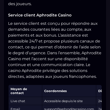
des joueurs.
Service client Aphrodite Casino
Le service client est conçu pour répondre aux
demandes courantes liées au compte, aux
paiements et aux bonus. L’assistance est
accessible 24/7 et propose plusieurs canaux de
contact, ce qui permet d’obtenir de l’aide selon
le degré d’urgence. Dans l’ensemble, Aphrodite
Casino met l’accent sur une disponibilité
continue et une communication claire. Le
casino Aphrodite privilégie des solutions
directes, adaptées aux joueurs francophones.
Moyen de
Coordonnées
Disponi
contact
Live chat
Accessible depuis le site
24/7
Email
support@aphroditecasino.com
24/7