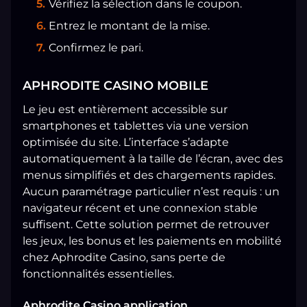
Vérifiez la sélection dans le coupon.
Entrez le montant de la mise.
Confirmez le pari.
APHRODITE CASINO MOBILE
Le jeu est entièrement accessible sur
smartphones et tablettes via une version
optimisée du site. L’interface s’adapte
automatiquement à la taille de l’écran, avec des
menus simplifiés et des chargements rapides.
Aucun paramétrage particulier n’est requis : un
navigateur récent et une connexion stable
suffisent. Cette solution permet de retrouver
les jeux, les bonus et les paiements en mobilité
chez Aphrodite Casino, sans perte de
fonctionnalités essentielles.
Aphrodite Casino application