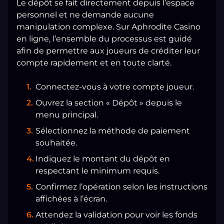
Le dépôt se fait directement depuis l’espace
personnel et ne demande aucune
manipulation complexe. Sur Aphrodite Casino
en ligne, l’ensemble du processus est guidé
afin de permettre aux joueurs de créditer leur
compte rapidement et en toute clarté.
Connectez-vous à votre compte joueur.
Ouvrez la section « Dépôt » depuis le
menu principal.
Sélectionnez la méthode de paiement
souhaitée.
Indiquez le montant du dépôt en
respectant le minimum requis.
Confirmez l’opération selon les instructions
affichées à l’écran.
Attendez la validation pour voir les fonds