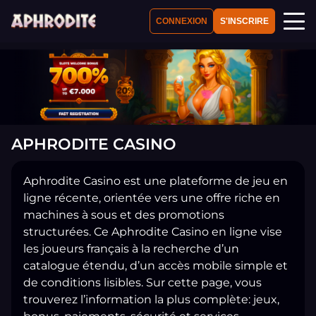
S'INSCRIRE
CONNEXION
APHRODITE CASINO
Aphrodite Casino est une plateforme de jeu en
ligne récente, orientée vers une offre riche en
machines à sous et des promotions
structurées. Ce Aphrodite Casino en ligne vise
les joueurs français à la recherche d’un
catalogue étendu, d’un accès mobile simple et
de conditions lisibles. Sur cette page, vous
trouverez l’information la plus complète: jeux,