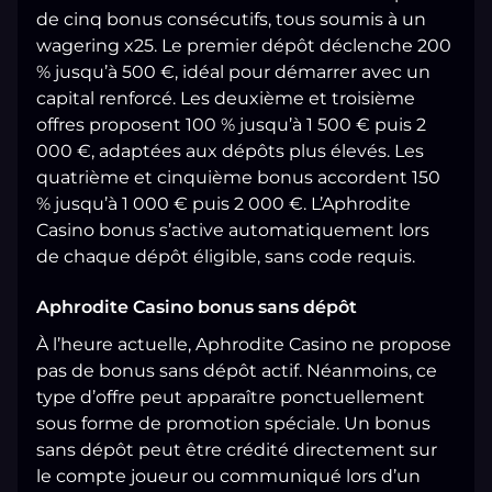
de cinq bonus consécutifs, tous soumis à un
wagering x25. Le premier dépôt déclenche 200
% jusqu’à 500 €, idéal pour démarrer avec un
capital renforcé. Les deuxième et troisième
offres proposent 100 % jusqu’à 1 500 € puis 2
000 €, adaptées aux dépôts plus élevés. Les
quatrième et cinquième bonus accordent 150
% jusqu’à 1 000 € puis 2 000 €. L’Aphrodite
Casino bonus s’active automatiquement lors
de chaque dépôt éligible, sans code requis.
Aphrodite Casino bonus sans dépôt
À l’heure actuelle, Aphrodite Casino ne propose
pas de bonus sans dépôt actif. Néanmoins, ce
type d’offre peut apparaître ponctuellement
sous forme de promotion spéciale. Un bonus
sans dépôt peut être crédité directement sur
le compte joueur ou communiqué lors d’un