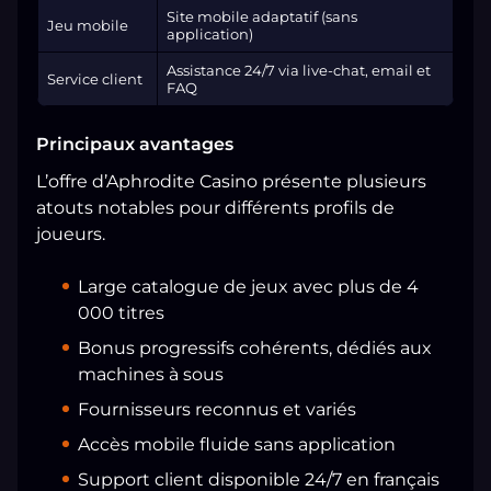
Site mobile adaptatif (sans
Jeu mobile
application)
Assistance 24/7 via live-chat, email et
Service client
FAQ
Principaux avantages
L’offre d’Aphrodite Casino présente plusieurs
atouts notables pour différents profils de
joueurs.
Large catalogue de jeux avec plus de 4
000 titres
Bonus progressifs cohérents, dédiés aux
machines à sous
Fournisseurs reconnus et variés
Accès mobile fluide sans application
Support client disponible 24/7 en français